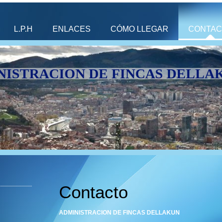
L.P.H
ENLACES
CÓMO LLEGAR
CONTAC
NISTRACION DE FINCAS DELLA
Contacto
ADMINISTRACION DE FINCAS DELLAKUN